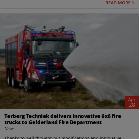
READ MORE
Apr
28
Terberg Techniek delivers innovative 6x6 fire
trucks to Gelderland Fire Department
News
Thanks to well thought-out modifications and innovative