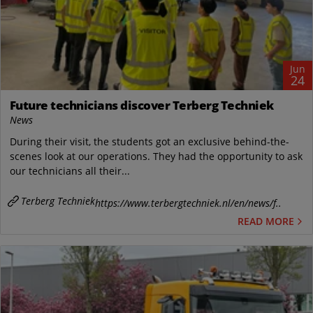
Jun
24
Future technicians discover Terberg Techniek
News
During their visit, the students got an exclusive behind-the-
scenes look at our operations. They had the opportunity to ask
our technicians all their...
Terberg Techniek
https://www.terbergtechniek.nl/en/news/f..
READ MORE