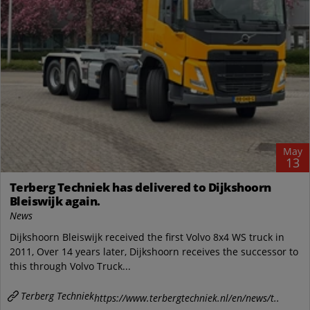
May
13
Terberg Techniek has delivered to Dijkshoorn
Bleiswijk again.
News
Dijkshoorn Bleiswijk received the first Volvo 8x4 WS truck in
2011, Over 14 years later, Dijkshoorn receives the successor to
this through Volvo Truck...
Terberg Techniek
https://www.terbergtechniek.nl/en/news/t..