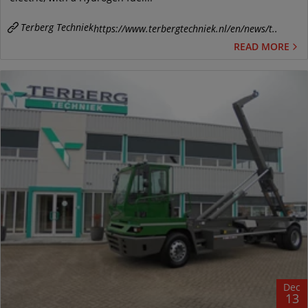
Terberg Techniek
https://www.terbergtechniek.nl/en/news/t..
READ MORE
Dec
13