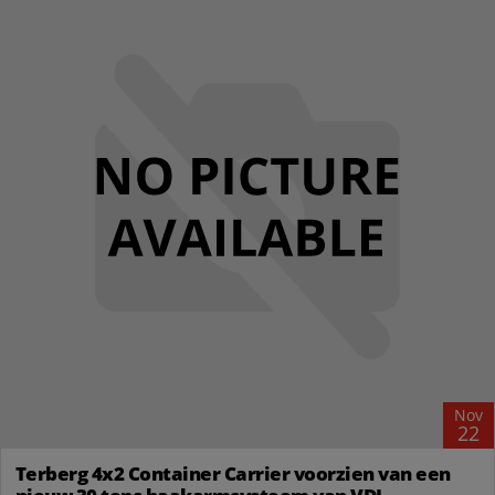
Nov
22
Terberg 4x2 Container Carrier voorzien van een