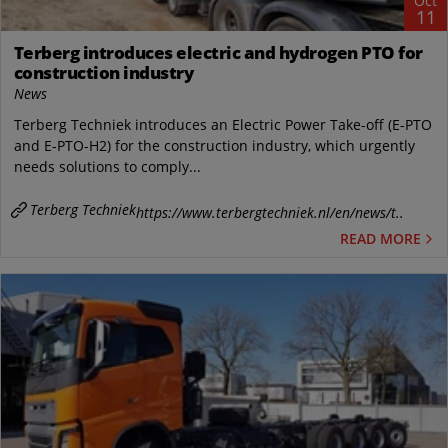
Oct
11
Terberg introduces electric and hydrogen PTO for
construction industry
News
Terberg Techniek introduces an Electric Power Take-off (E-PTO
and E-PTO-H2) for the construction industry, which urgently
needs solutions to comply...
Terberg Techniek
https://www.terbergtechniek.nl/en/news/t..
READ MORE