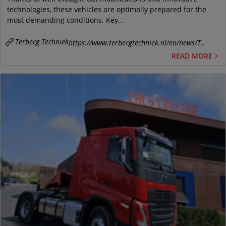
technologies, these vehicles are optimally prepared for the
most demanding conditions. Key...
Terberg Techniek
https://www.terbergtechniek.nl/en/news/T..
READ MORE