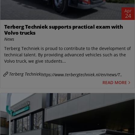
Apr
24
Terberg Techniek supports practical exam with
Volvo trucks
News
Terberg Techniek is proud to contribute to the development of
technical talent. By providing advanced vehicles such as the
Volvo truck, we give students...
Terberg Techniek
https://www.terbergtechniek.nl/en/news/T..
READ MORE