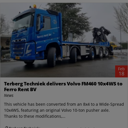
Feb
18
Terberg Techniek delivers Volvo FM460 10x4WS to
Ferro Rent BV
News
This vehicle has been converted from an 8x4 to a Wide-Spread
10x4WS, featuring an original Volvo 10-ton pusher axle.
Thanks to these modifications,...