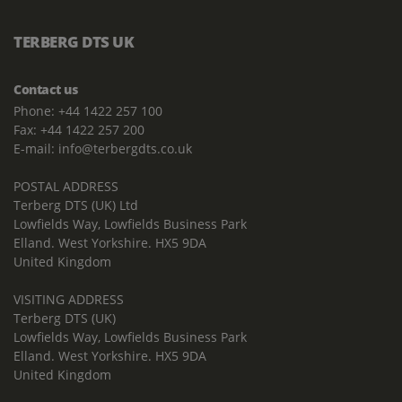
TERBERG DTS UK
Contact us
Phone: +44 1422 257 100
Fax: +44 1422 257 200
E-mail: info@terbergdts.co.uk
POSTAL ADDRESS
Terberg DTS (UK) Ltd
Lowfields Way, Lowfields Business Park
Elland. West Yorkshire. HX5 9DA
United Kingdom
VISITING ADDRESS
Terberg DTS (UK)
Lowfields Way, Lowfields Business Park
Elland. West Yorkshire. HX5 9DA
United Kingdom