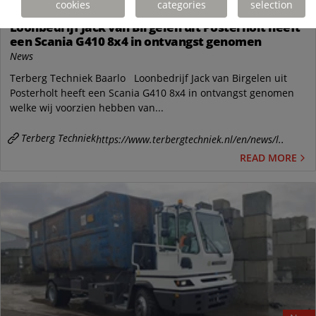
24
cookies
categories
selection
Loonbedrijf Jack van Birgelen uit Posterholt heeft
een Scania G410 8x4 in ontvangst genomen
News
Terberg Techniek Baarlo Loonbedrijf Jack van Birgelen uit
Posterholt heeft een Scania G410 8x4 in ontvangst genomen
welke wij voorzien hebben van...
Terberg Techniek
https://www.terbergtechniek.nl/en/news/l..
READ MORE