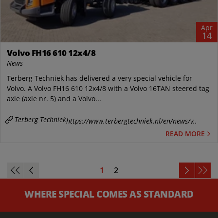
Apr
14
Volvo FH16 610 12x4/8
News
Terberg Techniek has delivered a very special vehicle for
Volvo. A Volvo FH16 610 12x4/8 with a Volvo 16TAN steered tag
axle (axle nr. 5) and a Volvo...
Terberg Techniek
https://www.terbergtechniek.nl/en/news/v..
READ MORE
1
2
WHERE SPECIAL COMES AS STANDARD