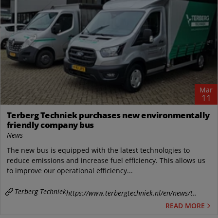
Mar
11
Terberg Techniek purchases new environmentally
friendly company bus
News
The new bus is equipped with the latest technologies to
reduce emissions and increase fuel efficiency. This allows us
to improve our operational efficiency...
Terberg Techniek
https://www.terbergtechniek.nl/en/news/t..
READ MORE